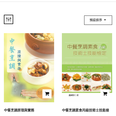
預設排序
中餐烹調原理與實務
中餐烹調素食丙級技術士技能檢