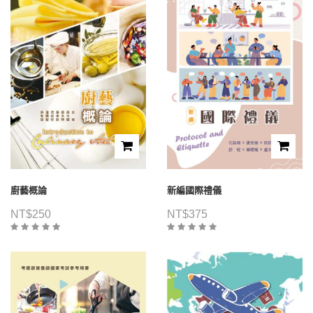
廚藝概論
新編國際禮儀
NT$
250
NT$
375