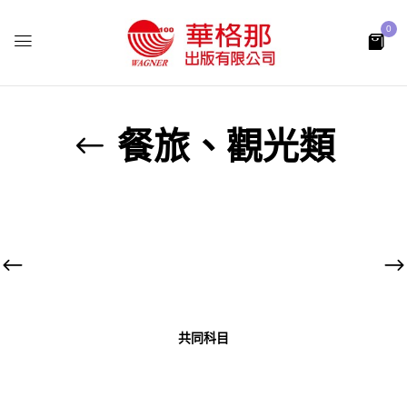
0
餐旅、觀光類
共同科目