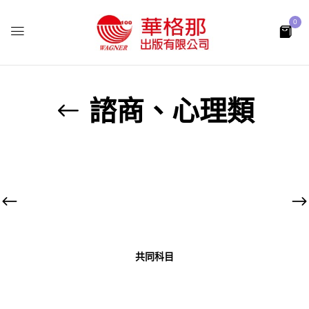
0
諮商、心理類
共同科目