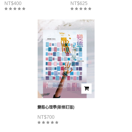
NT$
400
NT$
625
變態心理學(新修訂版)
NT$
700