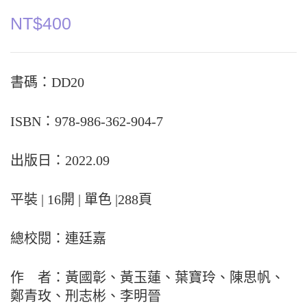
NT$
400
書碼：DD20
ISBN：978-986-362-904-7
出版日：2022.09
平裝 | 16開 | 單色 |288頁
總校閱：連廷嘉
作 者：黃國彰、黃玉蓮、葉寶玲、陳思帆、
鄭青玫、刑志彬、李明晉