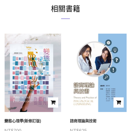
相關書籍
變態心理學(新修訂版)
諮商理論與技術
NT$
700
NT$
625