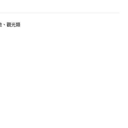
旅、觀光類