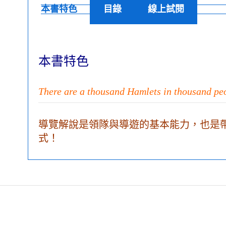
本書特色
目錄
線上試閱
本書特色
There are a thousand Hamlets in thousand peo
導覽解說是領隊與導遊的基本能力，也是
式！