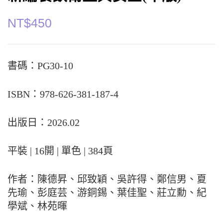
NT$
450
書碼：PG30-10
ISBN：978-626-381-187-4
出版日：2026.02
平裝 | 16開 | 單色 | 384頁
作者：陳德昇、邱致穎、吳許得、鄭信男、夏
先瑜、彭庭芸、游銅錫、葉佳聖、莊立勳、紀
學斌、林苑暉