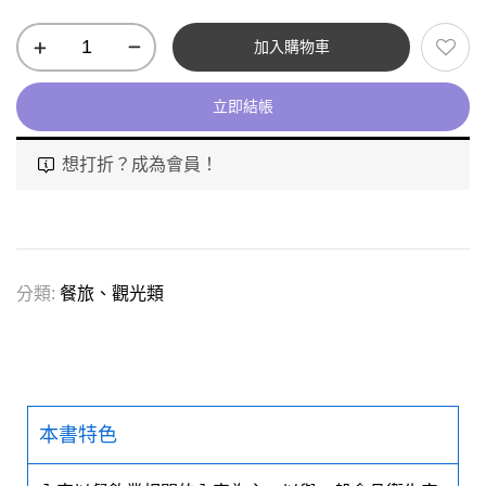
加入購物車
立即結帳
想打折？成為會員！
分類:
餐旅、觀光類
本書特色