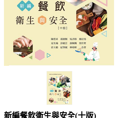
新編餐飲衛生與安全(十版)