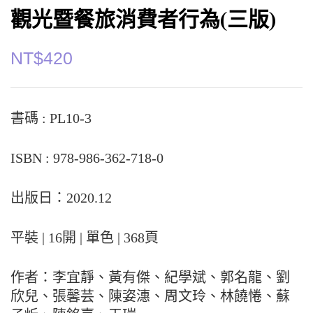
觀光暨餐旅消費者行為(三版)
NT$
420
書碼 : PL10-3
ISBN : 978-986-362-718-0
出版日：2020.12
平裝 | 16開 | 單色 | 368頁
作者：李宜靜、黃有傑、紀學斌、郭名龍、劉
欣兒、張馨芸、陳姿潓、周文玲、林饒惓、蘇