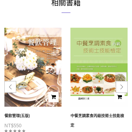
相關書籍
餐飲管理(五版)
中餐烹調素食丙級技術士技能檢
定
NT$
550