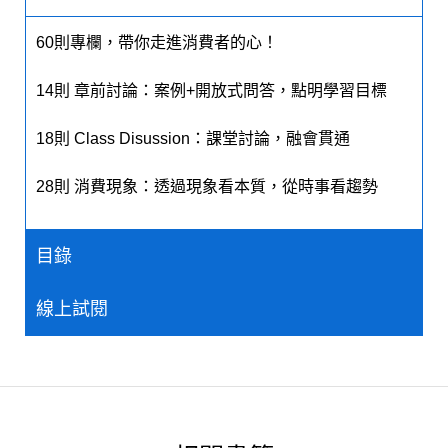
60則專欄，帶你走進消費者的心！
14則 章前討論：案例+開放式問答，點明學習目標
18則 Class Disussion：課堂討論，融會貫通
28則 消費現象：透過現象看本質，從時事看趨勢
目錄
線上試閱