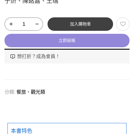
子炘、陳銘嘉、王瑞
加入購物車
立即結帳
想打折？成為會員！
分類:
餐旅、觀光類
本書特色