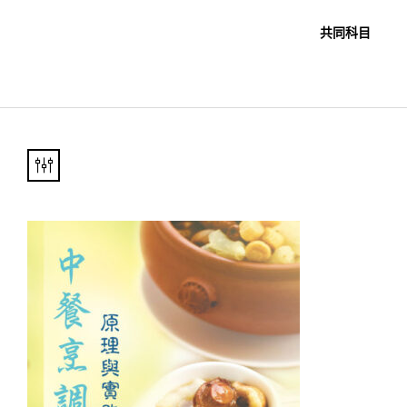
職教科書
未分類
共同科目