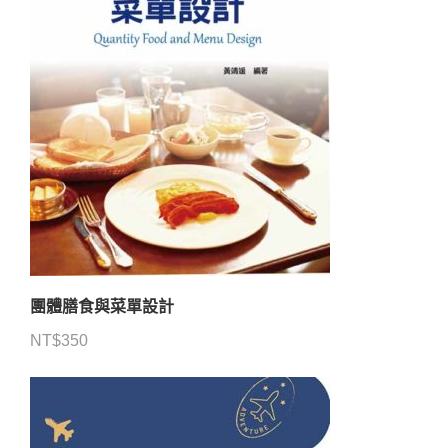
團體膳食與菜單設計
NT$
350