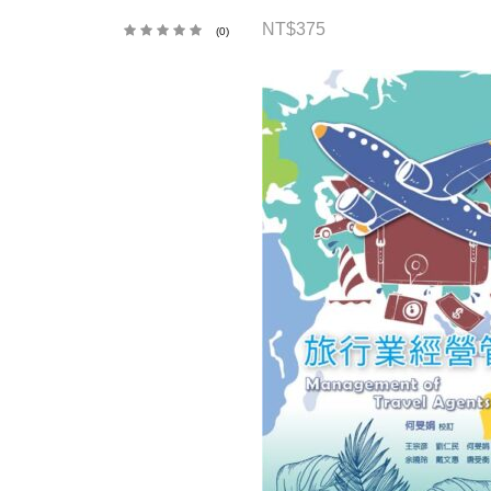
NT$
375
(0)