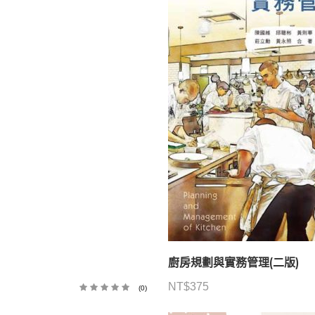
廚房規劃與實務管理(二版)
NT$
375
(0)