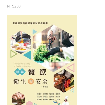
NT$
250