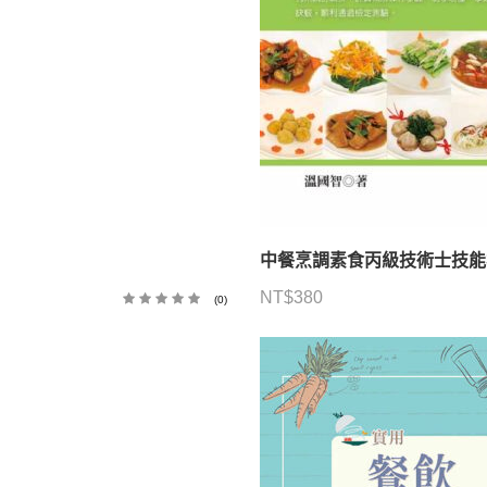
中餐烹調素食丙級技術士技能
NT$
380
(0)