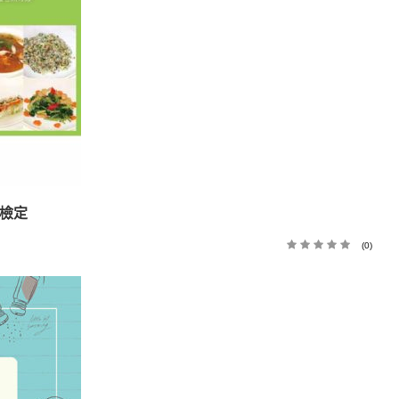
檢定
(0)