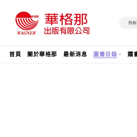
所有
首頁
關於華格那
最新消息
圖書目錄
購