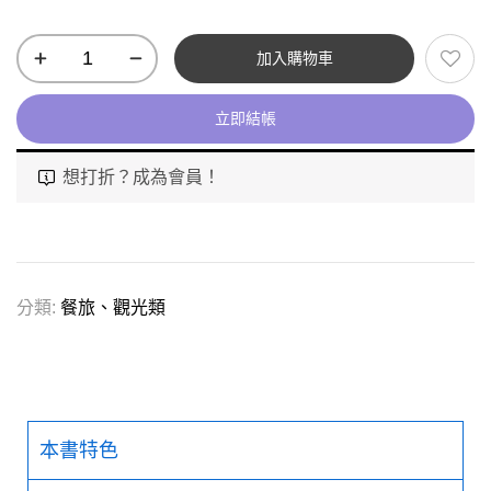
加入購物車
立即結帳
想打折？成為會員！
分類:
餐旅、觀光類
本書特色