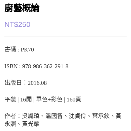
廚藝概論
NT$
250
書碼 : PK70
ISBN : 978-986-362-291-8
出版日：2016.08
平裝 | 16開 | 單色+彩色 | 160頁
作者：吳胤瑱、溫國智、沈貞伶、葉承欽、黃
永照、黃光耀