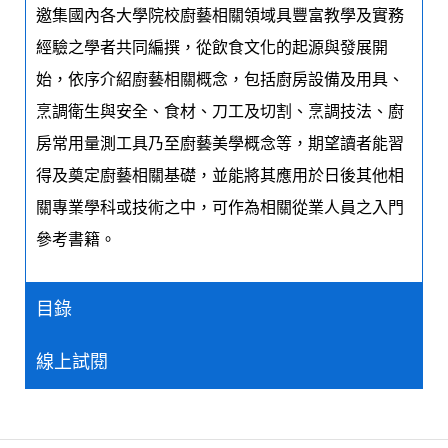
邀集國內各大學院校廚藝相關領域具豐富教學及實務
經驗之學者共同編撰，從飲食文化的起源與發展開
始，依序介紹廚藝相關概念，包括廚房設備及用具、
烹調衛生與安全、食材、刀工及切割、烹調技法、廚
房常用量測工具乃至廚藝美學概念等，期望讀者能習
得及奠定廚藝相關基礎，並能將其應用於日後其他相
關專業學科或技術之中，可作為相關從業人員之入門
參考書籍。
目錄
線上試閱