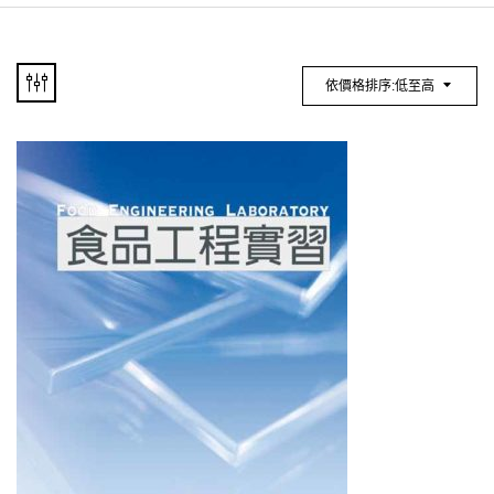
依價格排序:低至高