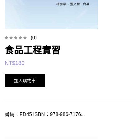
(0)
食品工程實習
NT$
180
加入購物車
書碼：FD45 ISBN：978-986-7176...