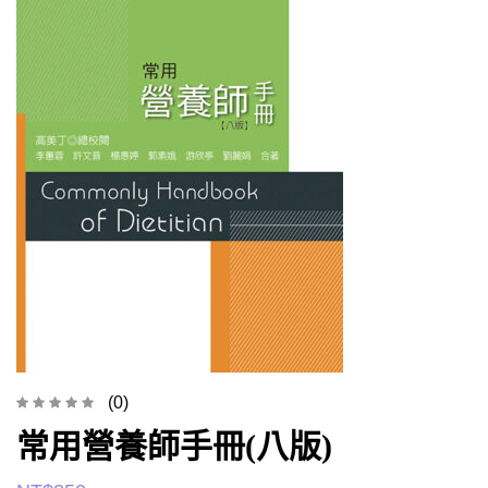
(0)
常用營養師手冊(八版)