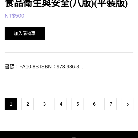
食品衛生與安全(八版)(平裝版)
NT$
500
加入購物車
書碼：FA10-8S ISBN：978-986-3...
1
2
3
4
5
6
7