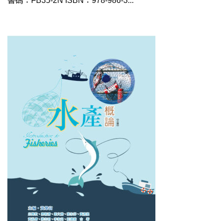
書碼：FB35-2N ISBN：978-986-3...