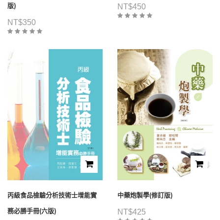
版)
NT$
450
NT$
350
丙級食品檢驗分析技術士增能實
中藥炮製學(修訂版)
務必勝手冊(六版)
NT$
425