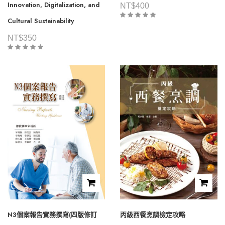
Innovation, Digitalization, and
NT$
400
Cultural Sustainability
NT$
350
N3個案報告實務撰寫(四版修訂
丙級西餐烹調檢定攻略