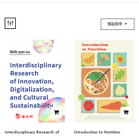
預設排序
Interdisciplinary Research of
Introduction to Nutrition