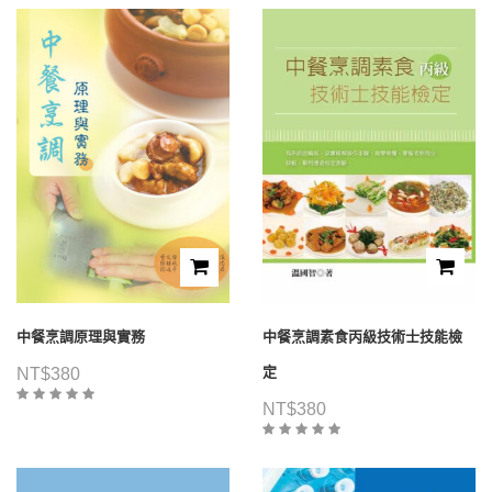
中餐烹調原理與實務
中餐烹調素食丙級技術士技能檢
定
NT$
380
NT$
380