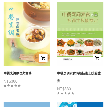
中餐烹調原理與實務
中餐烹調素食丙級技術士技能檢
定
NT$
380
NT$
380