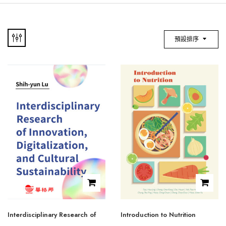
預設排序
Interdisciplinary Research of
Introduction to Nutrition