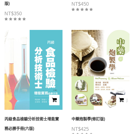
版)
NT$
450
NT$
350
丙級食品檢驗分析技術士增能實
中藥炮製學(修訂版)
務必勝手冊(六版)
NT$
425