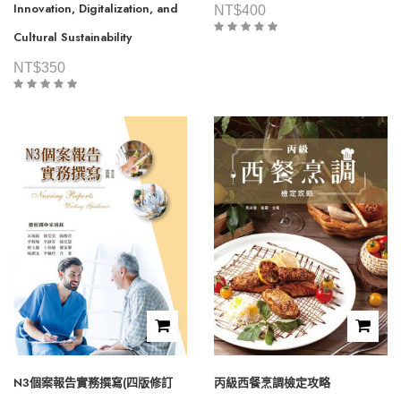
Innovation, Digitalization, and
NT$
400
Cultural Sustainability
NT$
350
N3個案報告實務撰寫(四版修訂
丙級西餐烹調檢定攻略