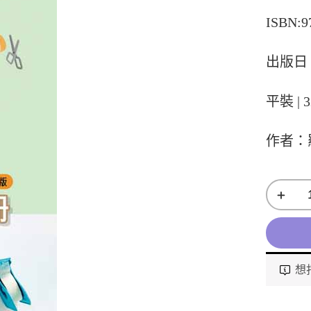
ISBN:9
出版日：
平裝 | 3
作者：
想