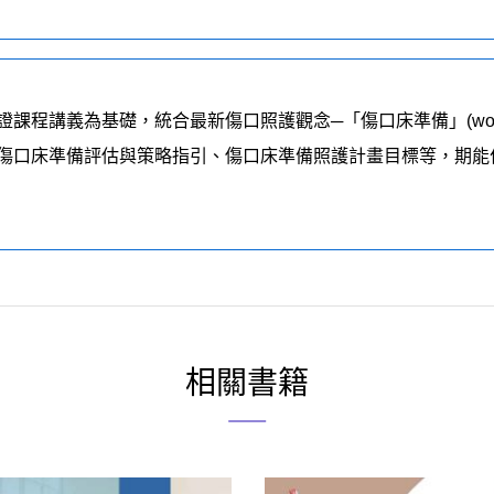
義為基礎，統合最新傷口照護觀念─「傷口床準備」(wound bed
傷口床準備評估與策略指引、傷口床準備照護計畫目標等，期能
相關書籍