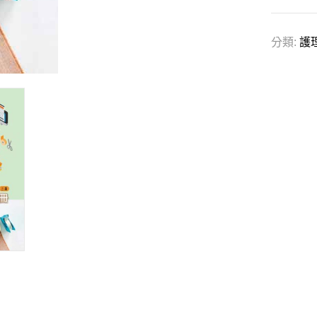
分類:
護