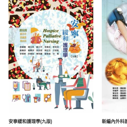
安寧緩和護理學(九版)
新編內外科護