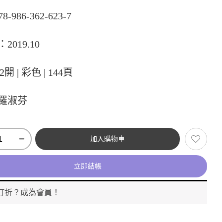
78-986-362-623-7
2019.10
2開 | 彩色 | 144頁
羅淑芬
加入購物車
立即結帳
打折？成為會員！