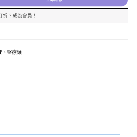
打折？成為會員！
理、醫療類