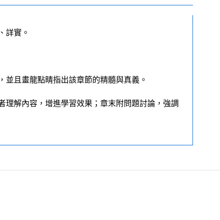
、詳實。
，並且畫龍點睛指出該章節的精髓與真義。
者理解內容，增進學習效果；章末附問題討論，強調