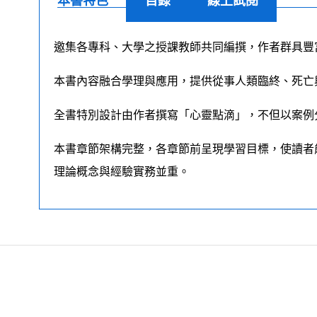
本書特色
目錄
線上試閱
邀集各專科、大學之授課教師共同編撰，作者群具豐
本書內容融合學理與應用，提供從事人類臨終、死亡
全書特別設計由作者撰寫「心靈點滴」，不但以案例
本書章節架構完整，各章節前呈現學習目標，使讀者
理論概念與經驗實務並重。