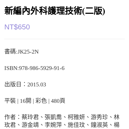
新編內外科護理技術(二版)
NT$
650
書碼:JK25-2N
ISBN:978-986-5929-91-6
出版日：2015.03
平裝 | 16開 | 彩色 | 480頁
作者：蔡玲君、張凱喬、柯雅妍、游秀珍、林
玫君、游金靖、李婉萍、施佳玟、鐘淑英、楊