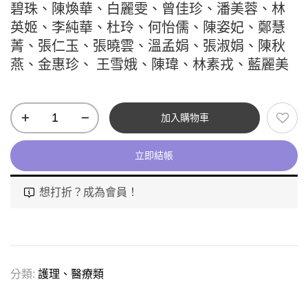
碧珠、陳煥華、白麗雯、曾佳珍、潘美蓉、林
英姬、李純華、杜玲、何怡儒、陳姿妃、鄭慧
菁、張仁玉、張曉雲、溫孟娟、張淑娟、陳秋
燕、金惠珍、 王雪娥、陳瑋、林素戎、藍麗美
加入購物車
立即結帳
想打折？成為會員！
分類:
護理、醫療類