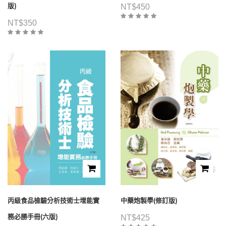
版)
NT$
450
NT$
350
丙級食品檢驗分析技術士增能實
中藥炮製學(修訂版)
務必勝手冊(六版)
NT$
425