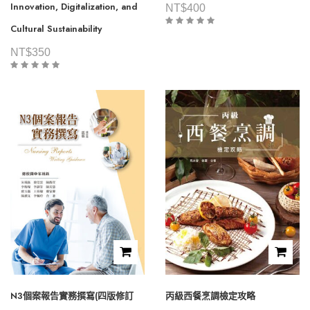
Innovation, Digitalization, and
NT$
400
Cultural Sustainability
NT$
350
N3個案報告實務撰寫(四版修訂
丙級西餐烹調檢定攻略