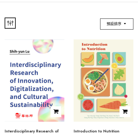
預設排序
Interdisciplinary Research of
Introduction to Nutrition