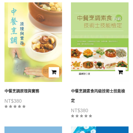
中餐烹調原理與實務
中餐烹調素食丙級技術士技能檢
定
NT$
380
NT$
380