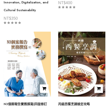
Innovation, Digitalization, and
NT$
400
Cultural Sustainability
NT$
350
N3個案報告實務撰寫(四版修訂
丙級西餐烹調檢定攻略