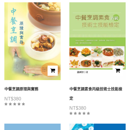
中餐烹調原理與實務
中餐烹調素食丙級技術士技能檢
定
NT$
380
NT$
380