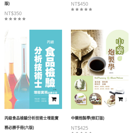
版)
NT$
450
NT$
350
丙級食品檢驗分析技術士增能實
中藥炮製學(修訂版)
務必勝手冊(六版)
NT$
425