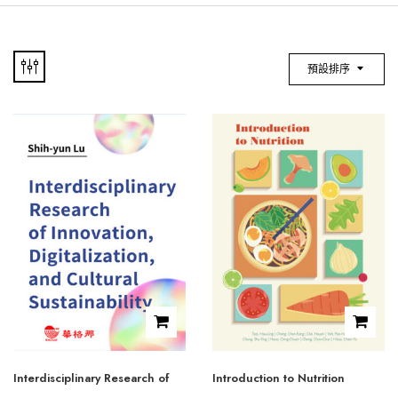
預設排序
Interdisciplinary Research of
Introduction to Nutrition