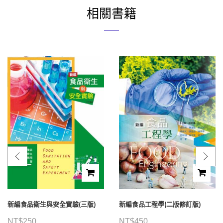
相關書籍
新編食品衛生與安全實驗(三版)
新編食品工程學(二版修訂版)
NT$
250
NT$
450