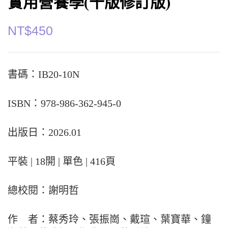
實用營養學(十版修訂版)
NT$
450
書碼：IB20-10N
ISBN：978-986-362-945-0
出版日：2026.01
平裝 | 18開 | 單色 | 416頁
總校閱：謝明哲
作 者：蔡秀玲、張振崗、戴瑄、葉寶華、鐘