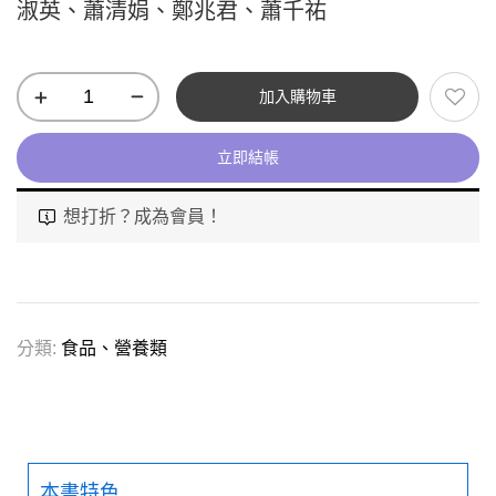
淑英、蕭清娟、鄭兆君、蕭千祐
加入購物車
立即結帳
想打折？成為會員！
分類:
食品、營養類
本書特色