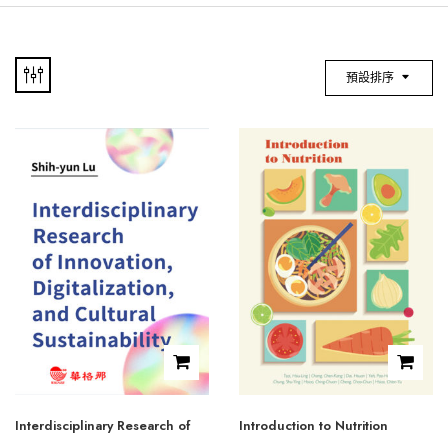
預設排序
Interdisciplinary Research of
Introduction to Nutrition