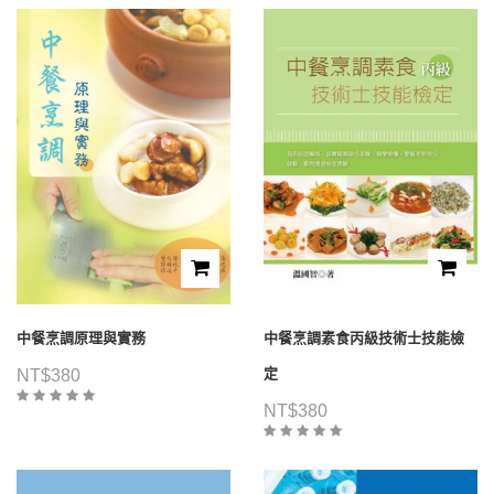
中餐烹調原理與實務
中餐烹調素食丙級技術士技能檢
定
NT$
380
NT$
380