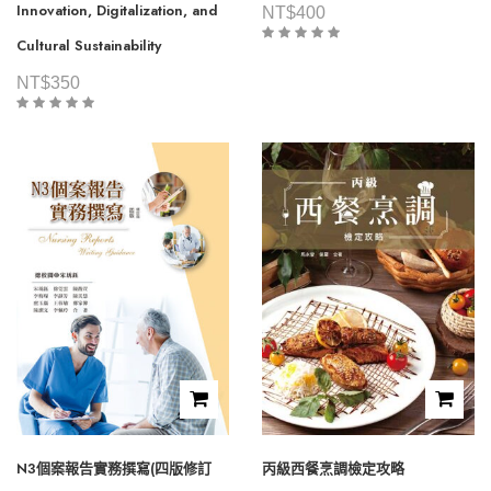
Innovation, Digitalization, and
NT$
400
Cultural Sustainability
NT$
350
N3個案報告實務撰寫(四版修訂
丙級西餐烹調檢定攻略