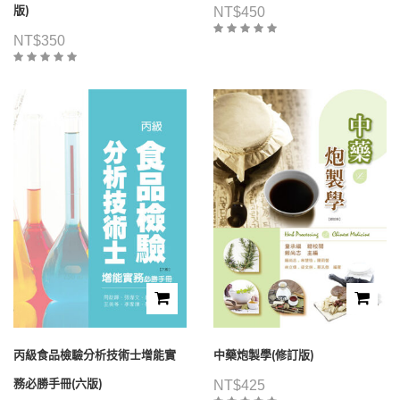
版)
NT$
450
NT$
350
丙級食品檢驗分析技術士增能實
中藥炮製學(修訂版)
務必勝手冊(六版)
NT$
425