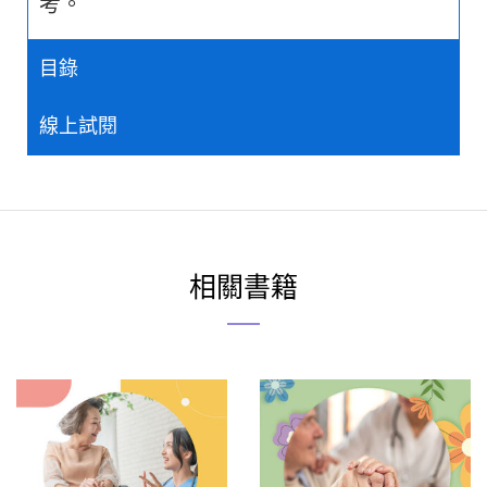
考。
目錄
線上試閱
相關書籍