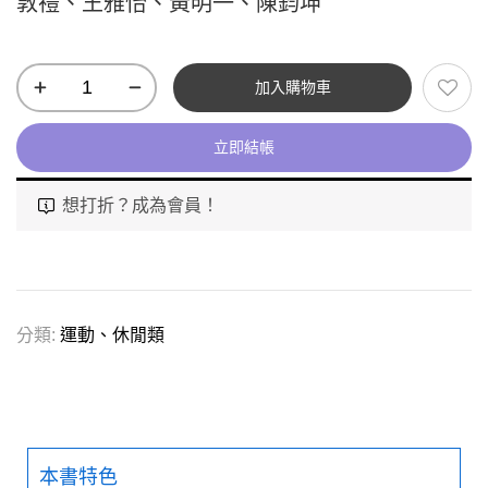
敦禮、王雅怡、黃明一、陳鈞坤
加入購物車
立即結帳
想打折？成為會員！
分類:
運動、休閒類
本書特色