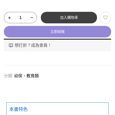
加入購物車
立即結帳
想打折？成為會員！
分類:
幼保、教育類
本書特色