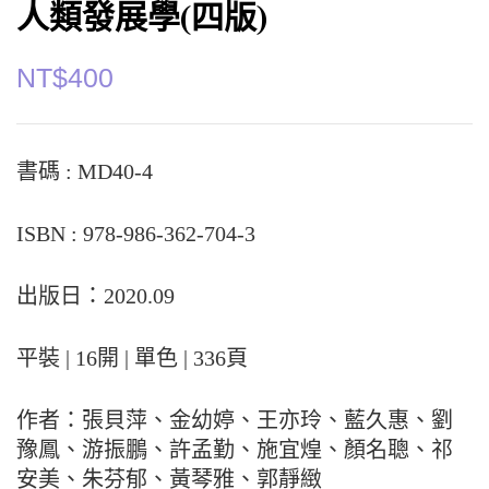
人類發展學(四版)
NT$
400
書碼 : MD40-4
ISBN : 978-986-362-704-3
出版日：2020.09
平裝 | 16開 | 單色 | 336頁
作者：張貝萍、金幼婷、王亦玲、藍久惠、劉
豫鳳、游振鵬、許孟勤、施宜煌、顏名聰、祁
安美、朱芬郁、黃琴雅、郭靜緻