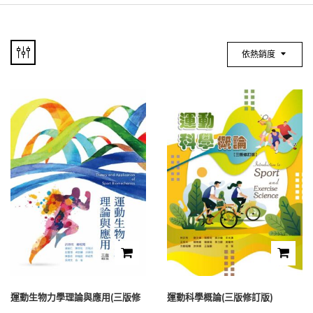
依熱銷度
運動生物力學理論與應用(三版修
運動科學概論(三版修訂版)