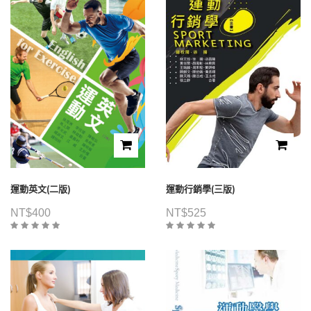
運動英文(二版)
運動行銷學(三版)
NT$
400
NT$
525