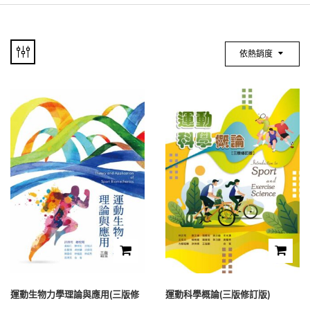
依熱銷度
運動生物力學理論與應用(三版修
運動科學概論(三版修訂版)