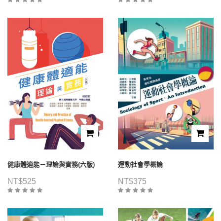
健康體適能－理論與實務(六版)
運動社會學概論
NT$
525
NT$
375