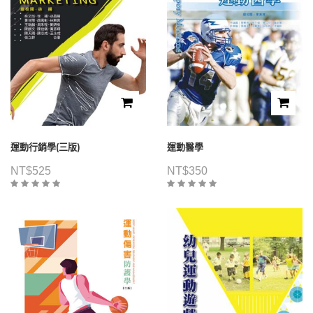
運動行銷學(三版)
運動醫學
NT$
525
NT$
350