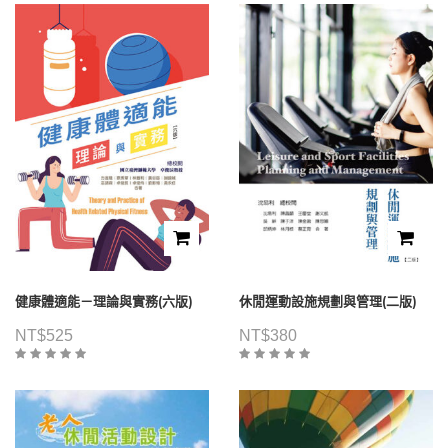
健康體適能－理論與實務(六版)
休閒運動設施規劃與管理(二版)
NT$
525
NT$
380