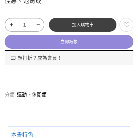
佳惠、范育成
加入購物車
立即結帳
想打折？成為會員！
分類:
運動、休閒類
本書特色