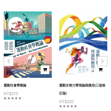
運動社會學概論
運動生物力學理論與應用(三版修
訂版)
NT$
375
NT$
320