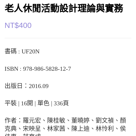
老人休閒活動設計理論與實務
NT$
400
書碼 : UF20N
ISBN : 978-986-5828-12-7
出版日：2016.09
平裝 | 16開 | 單色 | 336頁
作者：羅元宏、陳桂敏、董曉婷、劉文禎、顏
克典、宋映呈、林家茜、陳上迪、林怜利、侯