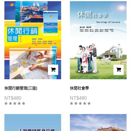
休閒行銷管理(三版)
休閒社會學
NT$
480
NT$
480