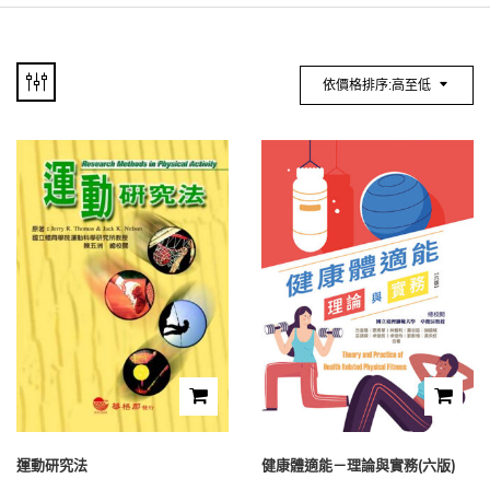
依價格排序:高至低
運動研究法
健康體適能－理論與實務(六版)