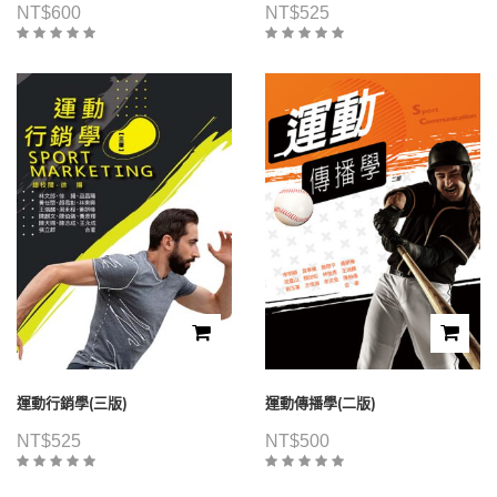
NT$
600
NT$
525
運動行銷學(三版)
運動傳播學(二版)
NT$
525
NT$
500