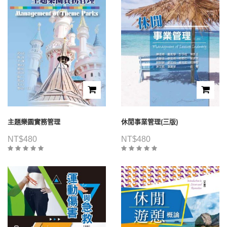
主題樂園實務管理
休閒事業管理(三版)
NT$
480
NT$
480