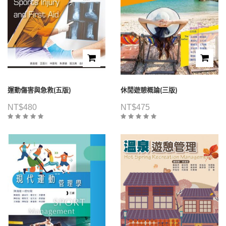
運動傷害與急救(五版)
休閒遊憩概論(三版)
NT$
480
NT$
475