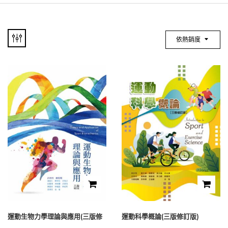
依熱銷度
運動生物力學理論與應用(三版修
運動科學概論(三版修訂版)