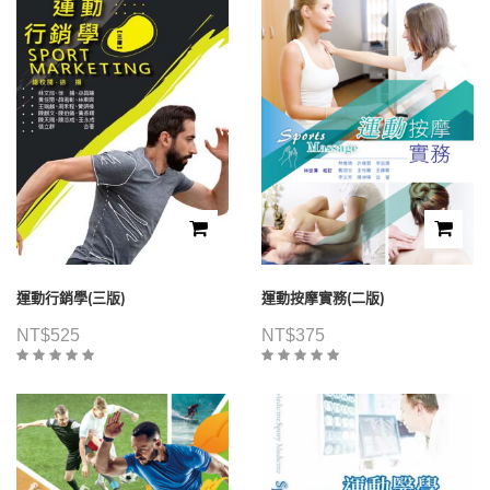
運動行銷學(三版)
運動按摩實務(二版)
NT$
525
NT$
375