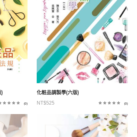
)
化粧品調製學(六版)
NT$
525
(0)
(0)