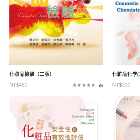
化妝品檢驗（二版）
化粧品化學(
NT$
450
NT$
300
(0)