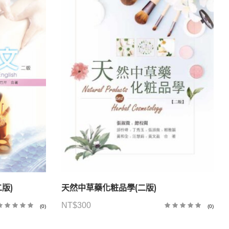
版)
天然中草藥化粧品學(二版)
NT$
300
(0)
(0)