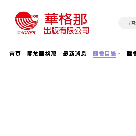
所有
首頁
關於華格那
最新消息
圖書目錄
購