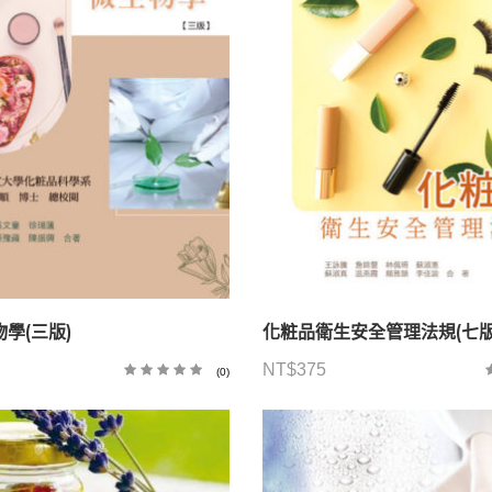
學(三版)
化粧品衛生安全管理法規(七版
NT$
375
(0)