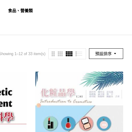
食品、營養類
餐旅、觀光類
幼保
預設排序
Showing 1–12 of 33 item(s)