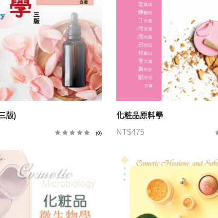
三版)
化粧品原料學
NT$
475
(0)