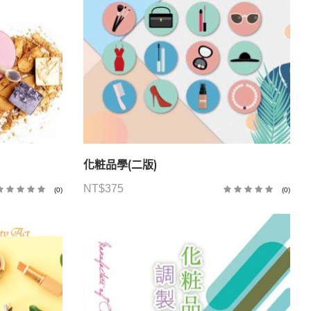
化粧品學(二版)
NT$
375
(0)
(0)