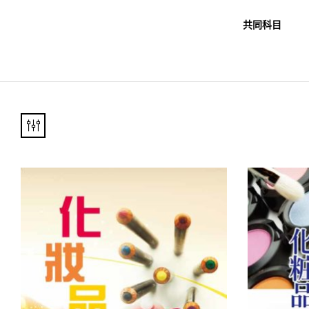
職教科書
未分類
共同科目