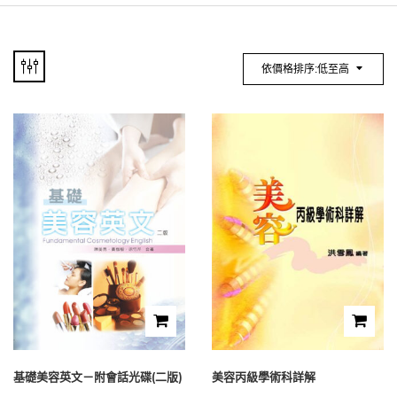
依價格排序:低至高
基礎美容英文－附會話光碟(二版)
美容丙級學術科詳解