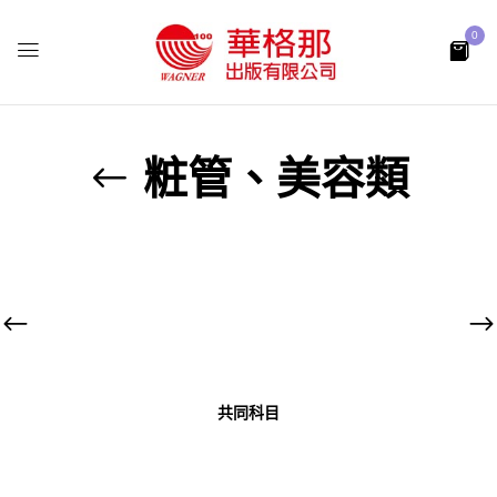
0
粧管、美容類
共同科目