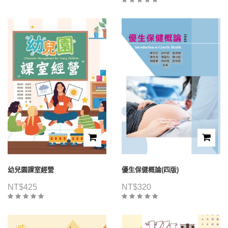
幼兒園課室經營
優生保健概論(四版)
NT$
425
NT$
320