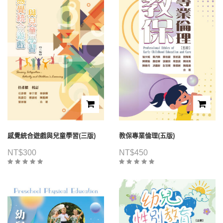
感覺統合遊戲與兒童學習(三版)
教保專業倫理(五版)
NT$
300
NT$
450