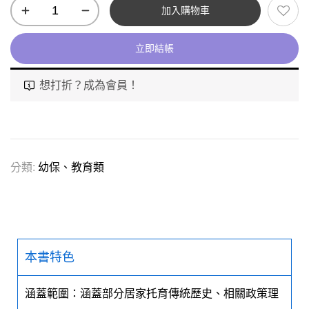
加入購物車
立即結帳
想打折？成為會員！
分類:
幼保、教育類
本書特色
涵蓋範圍：涵蓋部分居家托育傳統歷史、相關政策理