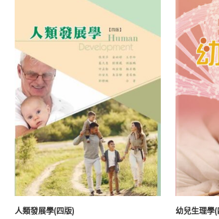
人類發展學(四版)
幼兒生理學(