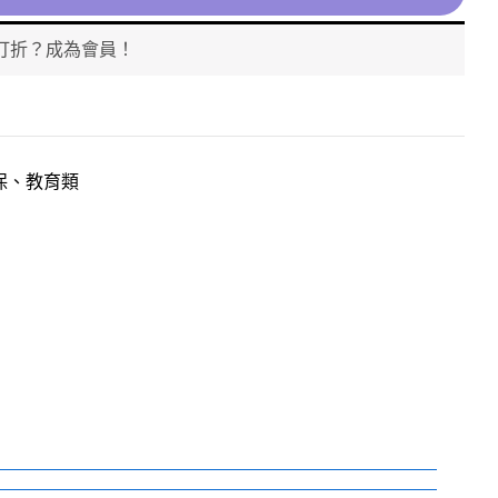
打折？成為會員！
保、教育類