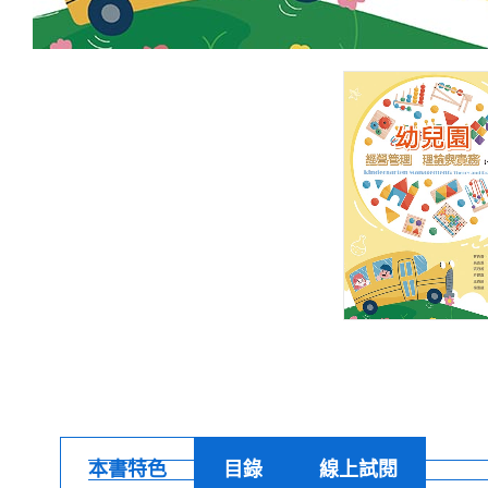
本書特色
目錄
線上試閱