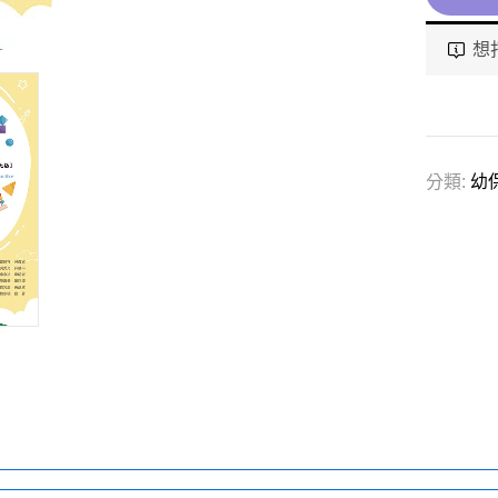
想
分類:
幼