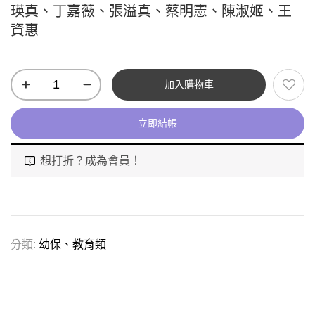
瑛真、丁嘉薇、張溢真、蔡明憲、陳淑姬、王
資惠
加入購物車
立即結帳
想打折？成為會員！
分類:
幼保、教育類