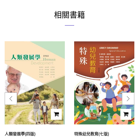
相關書籍
人類發展學(四版)
特殊幼兒教育(七版)