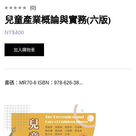
(0)
兒童產業概論與實務(六版)
NT$
400
加入購物車
書碼：MR70-6 ISBN：978-626-38...