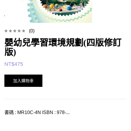
(0)
嬰幼兒學習環境規劃(四版修訂
版)
NT$
475
加入購物車
書碼 : MR10C-4N ISBN : 978-...