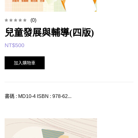
(0)
兒童發展與輔導(四版)
NT$
500
加入購物車
書碼 : MD10-4 ISBN : 978-62...