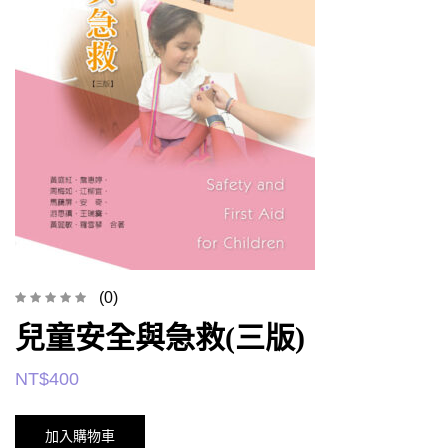
(0)
兒童安全與急救(三版)
NT$
400
加入購物車