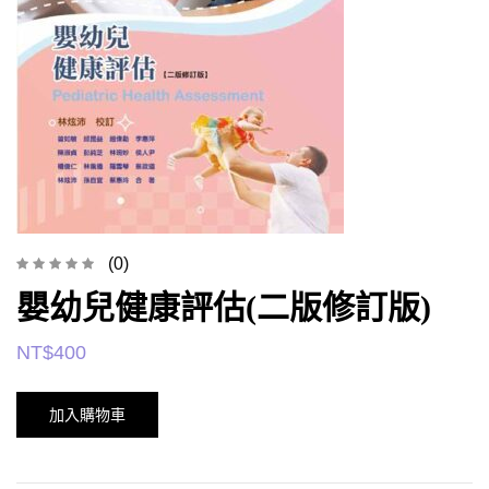
(0)
嬰幼兒健康評估(二版修訂版)
NT$
400
加入購物車