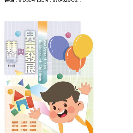
書碼：MD30-4 ISBN：978-626-38...