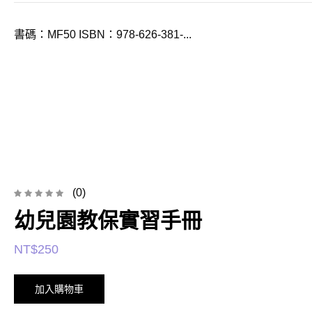
書碼：MF50 ISBN：978-626-381-...
(0)
幼兒園教保實習手冊
NT$
250
加入購物車