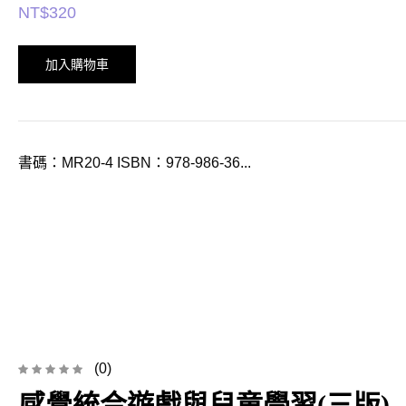
NT$
320
加入購物車
書碼：MR20-4 ISBN：978-986-36...
(0)
感覺統合遊戲與兒童學習(三版)