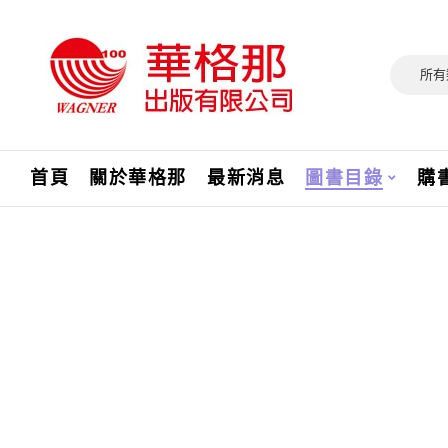
所有
首頁
關於華格那
最新消息
圖書目錄
購