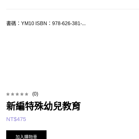
書碼：YM10 ISBN：978-626-381-...
(0)
新編特殊幼兒教育
NT$
475
加入購物車