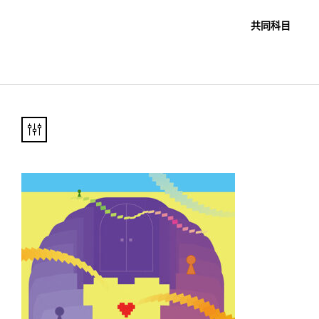
職教科書
未分類
共同科目