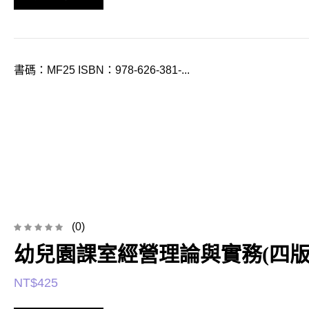
書碼：MF25 ISBN：978-626-381-...
(0)
幼兒園課室經營理論與實務(四版
NT$
425