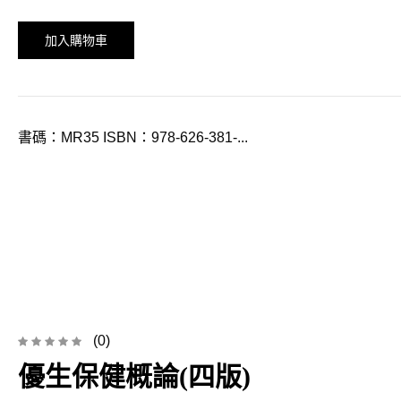
加入購物車
書碼：MR35 ISBN：978-626-381-...
(0)
優生保健概論(四版)