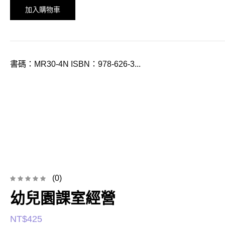
加入購物車
書碼：MR30-4N ISBN：978-626-3...
(0)
幼兒園課室經營
NT$
425