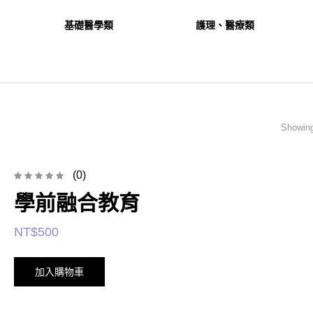
基礎醫學類
護理、醫療類
Showing
(0)
學前融合教育
NT$
500
加入購物車