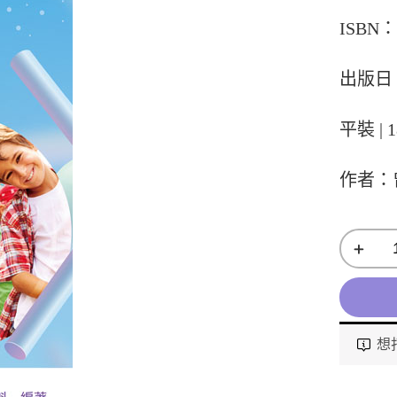
ISBN：9
出版日：
平裝 | 1
作者：
想