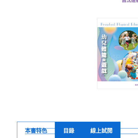
本書特色
目錄
線上試閱