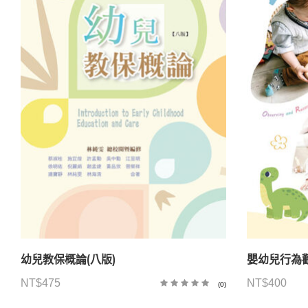
幼兒教保概論(八版)
嬰幼兒行為
NT$
475
NT$
400
(0)