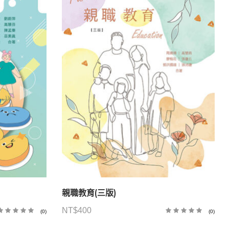
親職教育(三版)
NT$
400
(0)
(0)