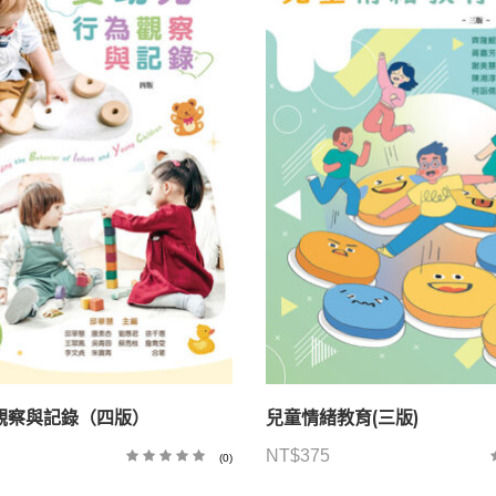
觀察與記錄（四版）
兒童情緒教育(三版)
NT$
375
(0)