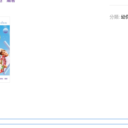
分類:
幼