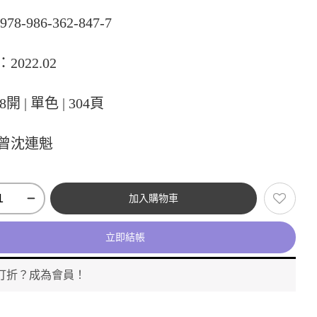
78-986-362-847-7
2022.02
8開 | 單色 | 304頁
曾沈連魁
加入購物車
立即結帳
打折？成為會員！