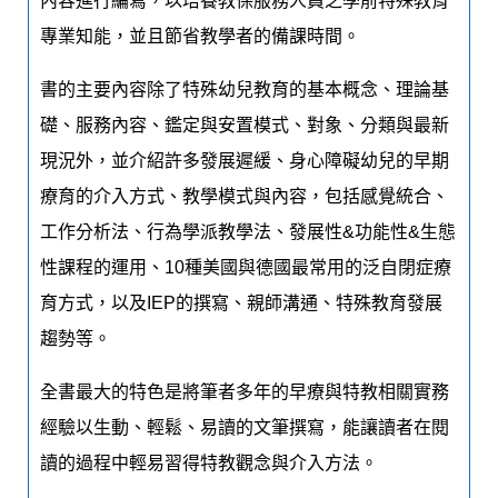
內容進行編寫，以培養教保服務人員之學前特殊教育
專業知能，並且節省教學者的備課時間。
書的主要內容除了特殊幼兒教育的基本概念、理論基
礎、服務內容、鑑定與安置模式、對象、分類與最新
現況外，並介紹許多發展遲緩、身心障礙幼兒的早期
療育的介入方式、教學模式與內容，包括感覺統合、
工作分析法、行為學派教學法、發展性&功能性&生態
性課程的運用、10種美國與德國最常用的泛自閉症療
育方式，以及IEP的撰寫、親師溝通、特殊教育發展
趨勢等。
全書最大的特色是將筆者多年的早療與特教相關實務
經驗以生動、輕鬆、易讀的文筆撰寫，能讓讀者在閱
讀的過程中輕易習得特教觀念與介入方法。