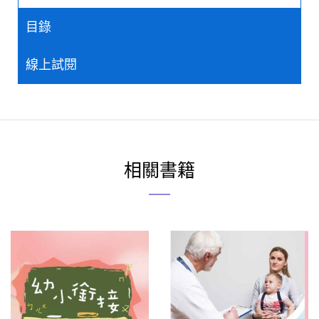
目錄
線上試閱
相關書籍