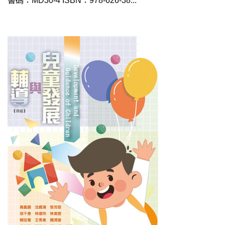
書碼：MD30-4 ISBN：978-626-38...