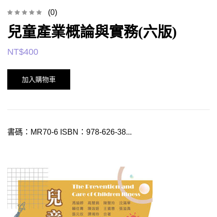
(0)
兒童產業概論與實務(六版)
NT$
400
加入購物車
書碼：MR70-6 ISBN：978-626-38...