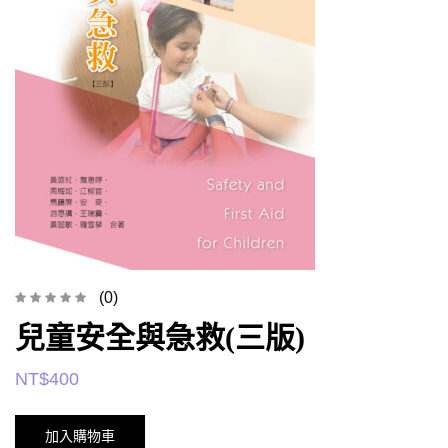
(0)
兒童安全與急救(三版)
NT$
400
加入購物車