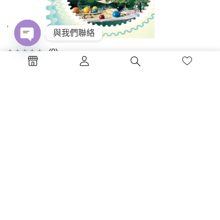
與我們聯絡
Open
(0)
chaty
嬰幼兒學習環境規劃(四版修訂
版)
NT$
475
加入購物車
書碼 : MR10C-4N ISBN : 978-...