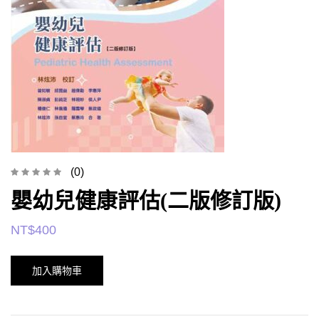
(0)
嬰幼兒健康評估(二版修訂版)
NT$
400
加入購物車