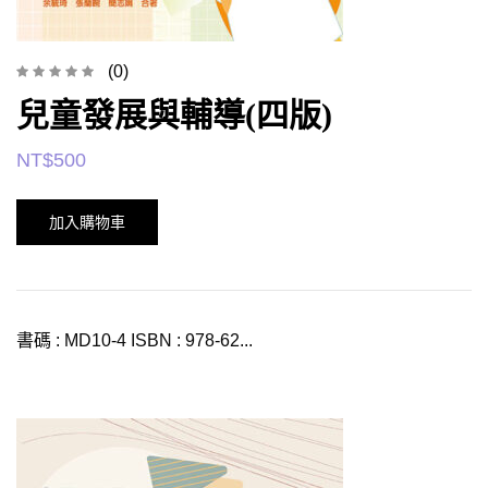
(0)
兒童發展與輔導(四版)
NT$
500
加入購物車
書碼 : MD10-4 ISBN : 978-62...