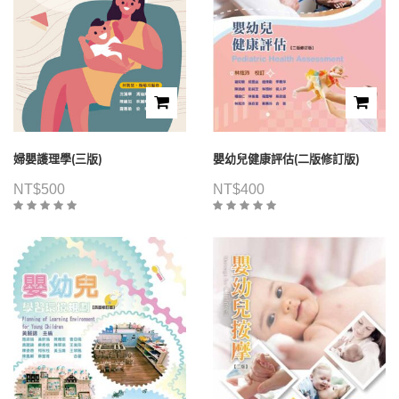
婦嬰護理學(三版)
嬰幼兒健康評估(二版修訂版)
NT$
500
NT$
400