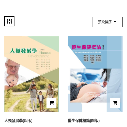
預設排序
人類發展學(四版)
優生保健概論(四版)