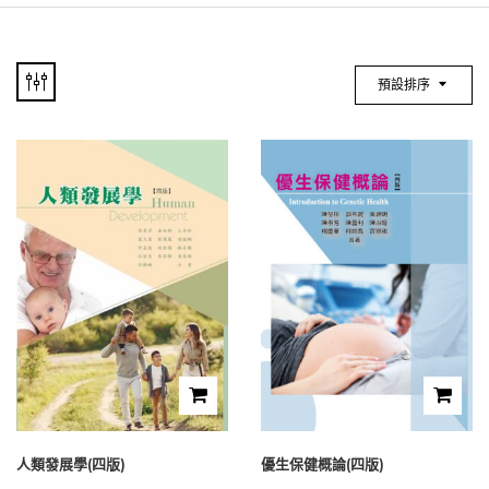
預設排序
人類發展學(四版)
優生保健概論(四版)