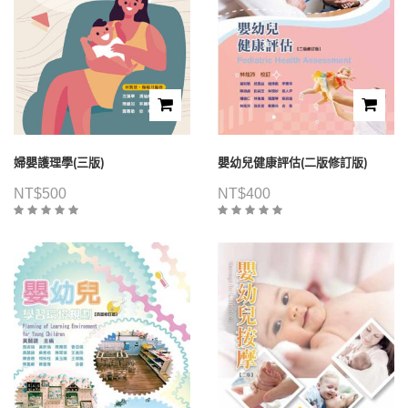
婦嬰護理學(三版)
嬰幼兒健康評估(二版修訂版)
NT$
500
NT$
400