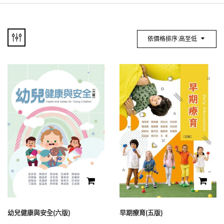
依價格排序:高至低
幼兒健康與安全(六版)
早期療育(五版)