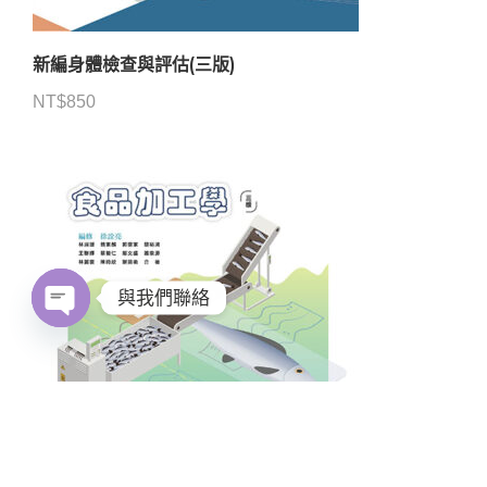
新編身體檢查與評估(三版)
NT$
850
與我們聯絡
Open
chaty