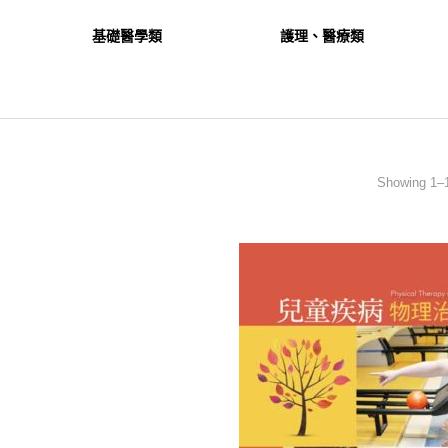
基礎醫學類
護理、醫療類
Showing 1–1