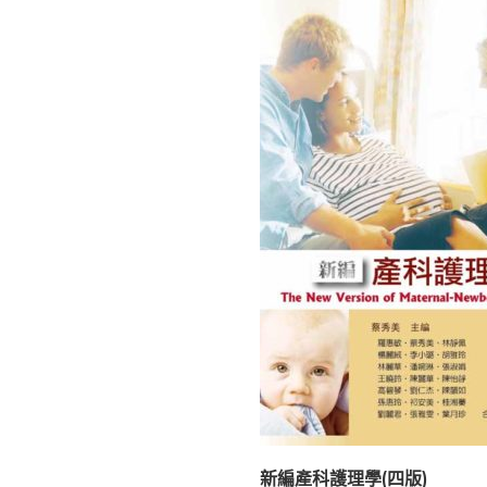
新編產科護理學(四版)