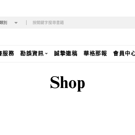
類別
書服務
勘誤資訊
誠摯邀稿
華格那報
會員中
Shop