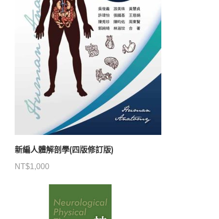
新編人體解剖學(四版修訂版)
NT$
1,000