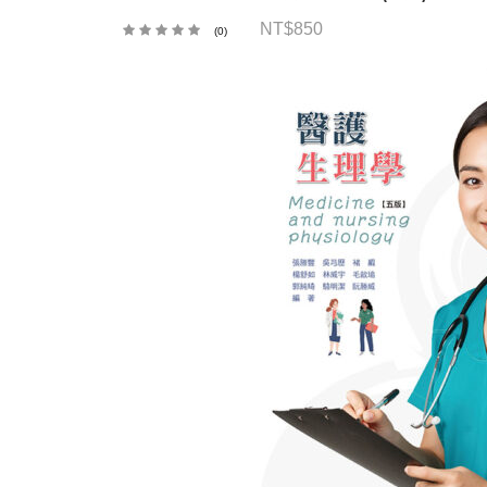
NT$
850
(0)