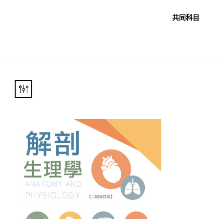
職教科書
未分類
共同科目