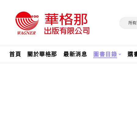
所有
首頁
關於華格那
最新消息
圖書目錄
購