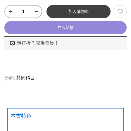
加入購物車
立即結帳
想打折？成為會員！
分類:
共同科目
本書特色