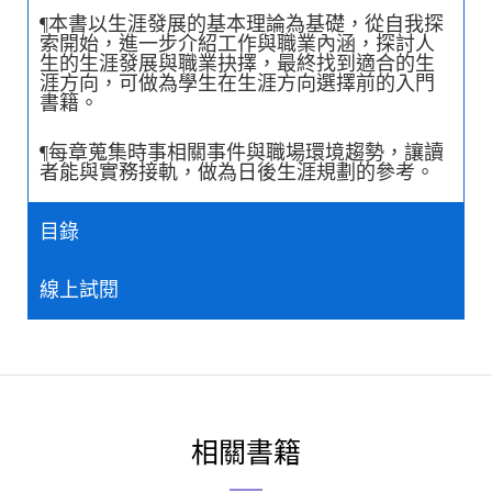
¶本書以生涯發展的基本理論為基礎，從自我探
索開始，進一步介紹工作與職業內涵，探討人
生的生涯發展與職業抉擇，最終找到適合的生
涯方向，可做為學生在生涯方向選擇前的入門
書籍。
¶每章蒐集時事相關事件與職場環境趨勢，讓讀
者能與實務接軌，做為日後生涯規劃的參考。
目錄
線上試閱
相關書籍