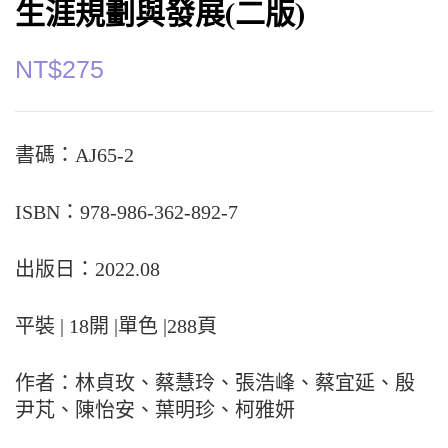
生涯規劃與發展(二版)
NT$
275
書碼：AJ65-2
ISBN：978-986-362-892-7
出版日：2022.08
平裝 | 18開 |單色 |288頁
作者：林貞玫、蔡慧玲、張浩峰、蔡宜延、殷
尹芃、陳怡安、葉明珍、柯雅妍