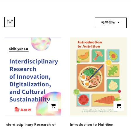
預設排序
Interdisciplinary Research of
Introduction to Nutrition