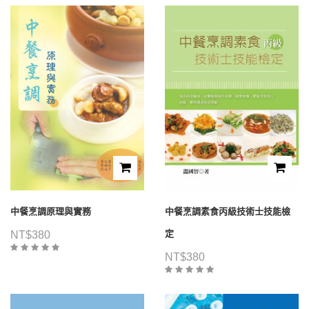
中餐烹調原理與實務
中餐烹調素食丙級技術士技能檢
定
NT$
380
NT$
380