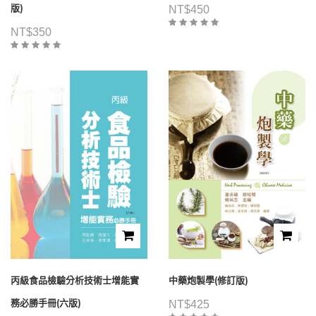
版)
NT$
450
NT$
350
丙級食品檢驗分析技術士增能實
中藥炮製學(修訂版)
務必勝手冊(六版)
NT$
425