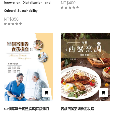
Innovation, Digitalization, and
NT$
400
Cultural Sustainability
NT$
350
N3個案報告實務撰寫(四版修訂
丙級西餐烹調檢定攻略