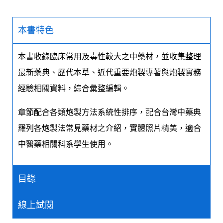
本書特色
本書收錄臨床常用及毒性較大之中藥材，並收集整理
最新藥典、歷代本草、近代重要炮製專著與炮製實務
經驗相關資料，綜合彙整編輯。
章節配合各類炮製方法系統性排序，配合台灣中藥典
羅列各炮製法常見藥材之介紹，實體照片精美，適合
中醫藥相關科系學生使用。
目錄
線上試閱