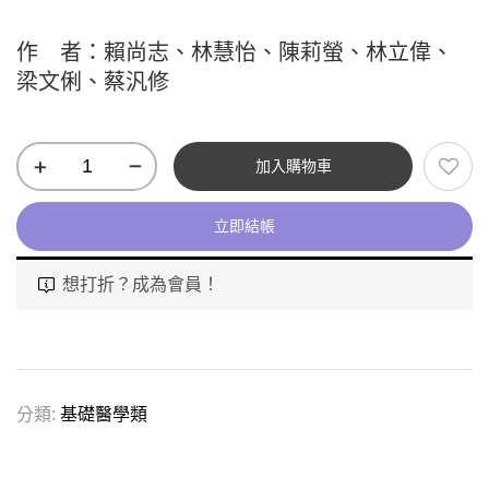
作 者：賴尚志、林慧怡、陳莉螢、林立偉、
梁文俐、蔡汎修
加入購物車
立即結帳
想打折？成為會員！
分類:
基礎醫學類