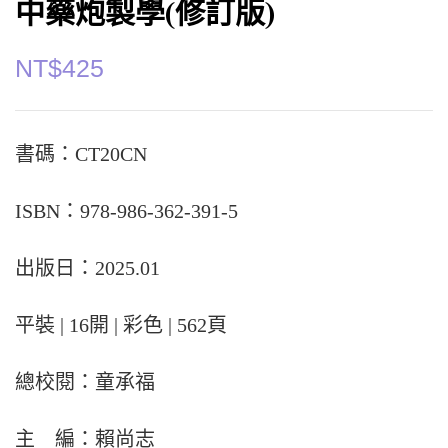
中藥炮製學(修訂版)
NT$
425
書碼：CT20CN
ISBN：978-986-362-391-5
出版日：2025.01
平裝 | 16開 | 彩色 | 562頁
總校閱：童承福
主 編：賴尚志