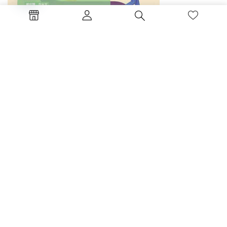
Open
chaty
(0)
社會工作概論(八版)
NT$
650
加入購物車
書碼：RA10-8 ISBN：978-626-38...