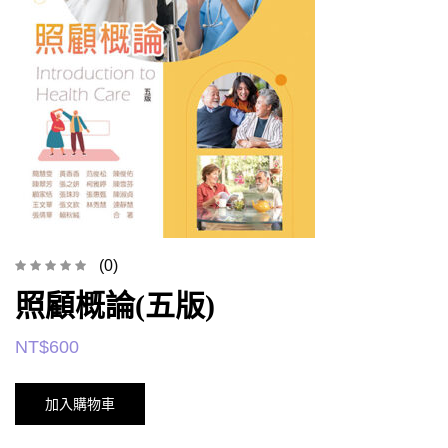
(0)
照顧概論(五版)
NT$
600
加入購物車