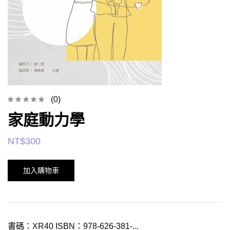
(0)
家庭動力學
NT$
300
加入購物車
書碼：XR40 ISBN：978-626-381-...