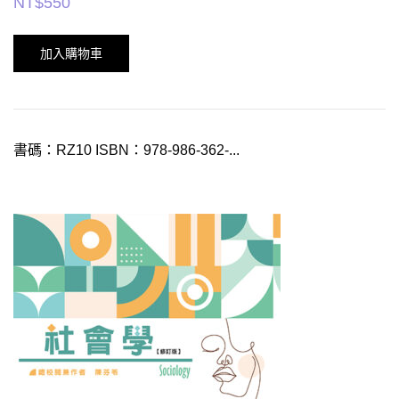
NT$
550
加入購物車
書碼：RZ10 ISBN：978-986-362-...