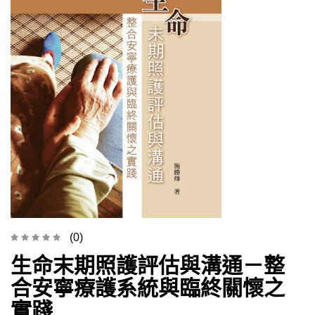
(0)
生命末期照護評估與溝通－整
合安寧療護系統與臨終關懷之
實踐