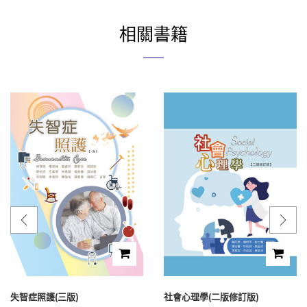
相關書籍
失智症照護(三版)
社會心理學(二版修訂版)