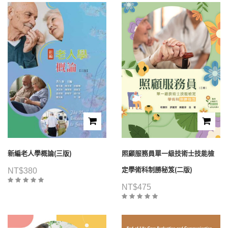
新編老人學概論(三版)
照顧服務員單一級技術士技能檢
定學術科制勝秘笈(二版)
NT$
380
NT$
475